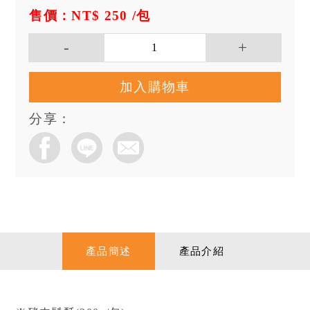
售價：NT$ 250
/包
加入購物車
分享：
產品簡述
產品介紹