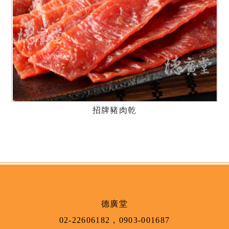
招牌豬肉乾
德廣堂
02-22606182
，
0903-001687