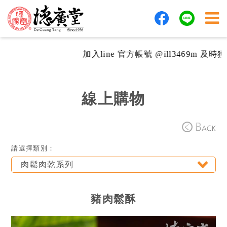
加入line 官方帳號 @ill3469m 及時獲取
線上購物
請選擇類別：
肉鬆肉乾系列
豬肉鬆酥