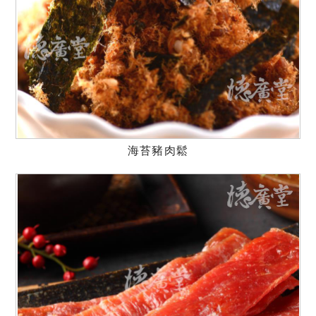
海苔豬肉鬆