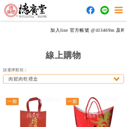
加入line 官方帳號 @ill3469m 及
線上購物
請選擇類別：
肉鬆肉乾禮盒
一般
一般