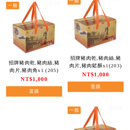
一般
一般
招牌豬肉乾,豬肉絲,豬
招牌豬肉乾,豬肉絲,豬
肉片,豬肉鬆酥x1(203)
肉片,豬肉角x1 (205)
NT$1,000
NT$1,000
選購
選購
一般