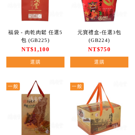
福袋 - 肉乾肉鬆 任選5
元寶禮盒-任選3包
包 (GB225)
(GB224)
NT$1,100
NT$750
選購
選購
一般
一般