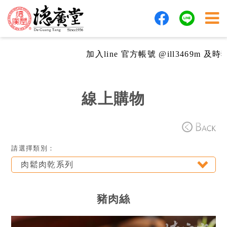
加入line 官方帳號 @ill3469m 及時獲
線上購物
請選擇類別：
肉鬆肉乾系列
豬肉絲