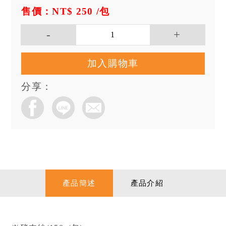
售價：NT$ 250
/包
加入購物車
分享：
產品簡述
產品介紹