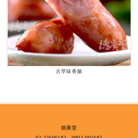
古早味香腸
德廣堂
02-22606182
，
0903-001687