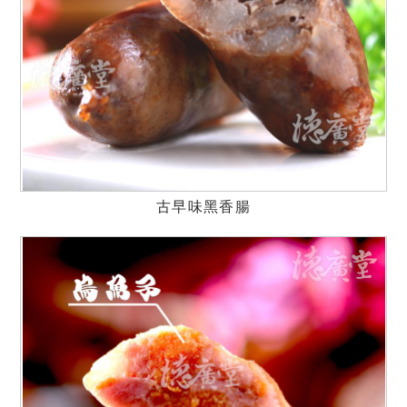
古早味黑香腸