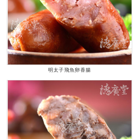
明太子飛魚卵香腸