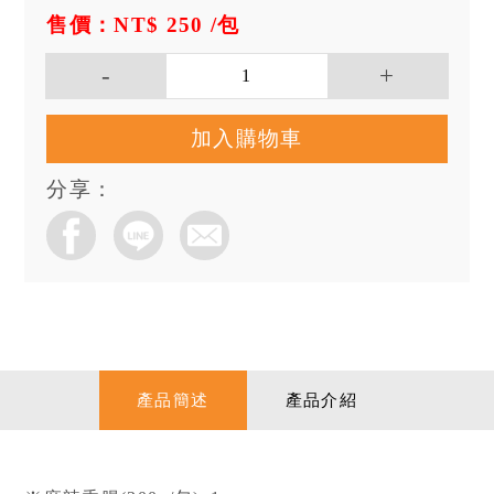
售價：NT$ 250
/包
加入購物車
分享：
產品簡述
產品介紹