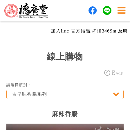
加入line 官方帳號 @ill3469m 及時
線上購物
請選擇類別：
古早味香腸系列
麻辣香腸