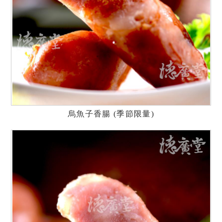
烏魚子香腸 (季節限量)